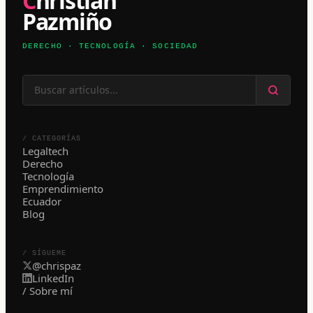
Christian
Pazmiño
DERECHO · TECNOLOGÍA · SOCIEDAD
/ CATEGORÍAS
Legaltech
Derecho
Tecnología
Emprendimiento
Ecuador
Blog
/ SÍGUEME
@chrispaz
LinkedIn
/ Sobre mí