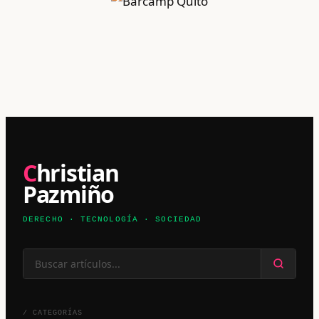
Christian
Pazmiño
DERECHO · TECNOLOGÍA · SOCIEDAD
/ CATEGORÍAS