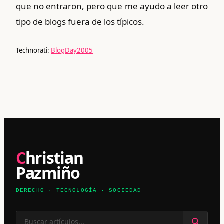
que no
entraron
, pero que me ayudo a leer otro
tipo de blogs fuera de los
típicos.
Technorati:
BlogDay2005
Christian
Pazmiño
DERECHO · TECNOLOGÍA · SOCIEDAD