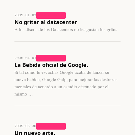
2009-01-03
UNCATEGORIZED
No gritar al datacenter
A los discos de los Datacenters no les gustan los gritos
2005-04-01
UNCATEGORIZED
La Bebida oficial de Google.
Si tal como lo escuchas Google acaba de lanzar su
nueva bebida, Google Gulp, para mejorar las destrezas
mentales de acuerdo a un estudio efectuado por el
mismo …
2005-03-30
UNCATEGORIZED
Un nuevo arte.