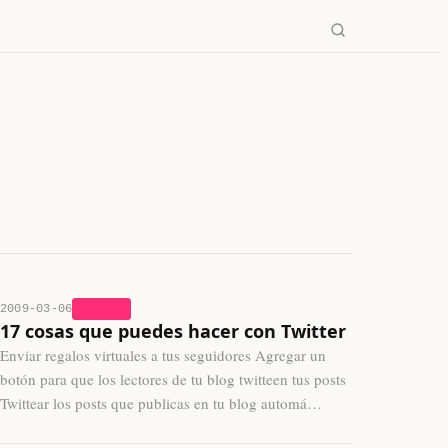
→
✕
2009-03-06
TWITTER
17 cosas que puedes hacer con Twitter
Enviar regalos virtuales a tus seguidores Agregar un
botón para que los lectores de tu blog twitteen tus posts
Twittear los posts que publicas en tu blog automá…