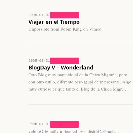
2009-01-07
UNCATEGORIZED
Viajar en el Tiempo
Unpossible from Robin King on Vimeo.
2005-08-31
UNCATEGORIZED
BlogDay V – Wonderland
Otro Blog muy parecido al de la Chica Migraña, pero
con otro estilo, diferente pero igual de interesante. Algo
muy curioso es que tanto el Blog de la Chica Migr…
2005-04-01
UNCATEGORIZED
yahooOriginally uploaded by naitsirhC. Gracias a