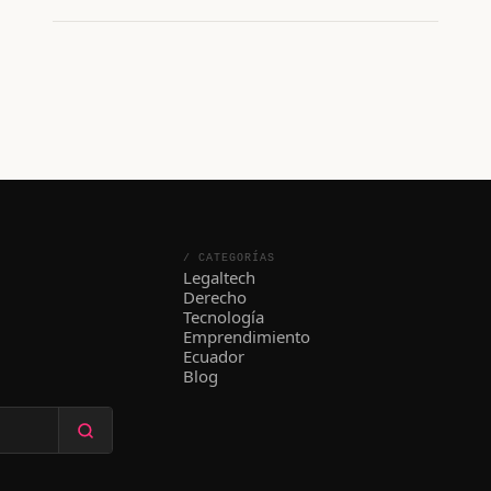
/ CATEGORÍAS
Legaltech
Derecho
Tecnología
Emprendimiento
Ecuador
Blog