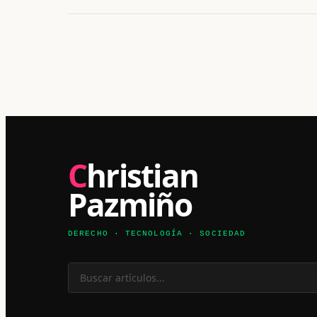
Christian
Pazmiño
DERECHO · TECNOLOGÍA · SOCIEDAD