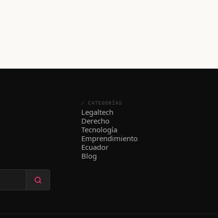
/ CATEGORÍAS
Legaltech
Derecho
Tecnología
Emprendimiento
Ecuador
Blog