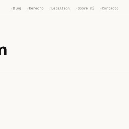
/
Blog
/
Derecho
/
Legaltech
/
Sobre mí
/
Contacto
n