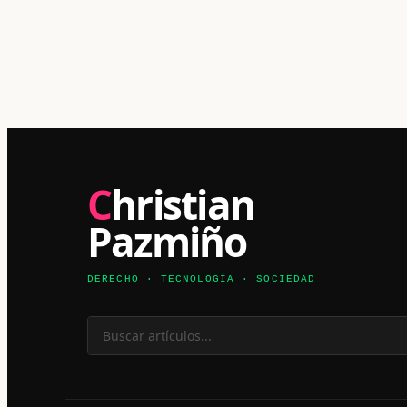
Christian
Pazmiño
DERECHO · TECNOLOGÍA · SOCIEDAD