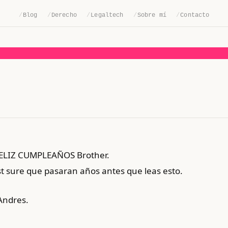
/
Blog
/
Derecho
/
Legaltech
/
Sobre mí
/
Contacto
 FELIZ CUMPLEAÑOS Brother.
t sure que pasaran años antes que leas esto.
Andres.