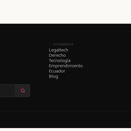
/ CATEGORÍAS
Legaltech
Derecho
Tecnología
Emprendimiento
Ecuador
Blog