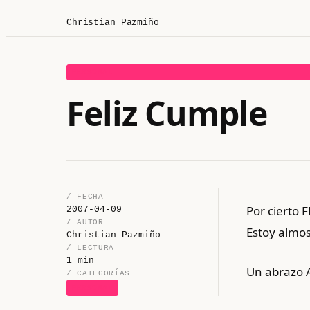
Christian Pazmiño
PERSONAL
Feliz Cumple
/ FECHA
Por cierto
2007-04-09
/ AUTOR
Estoy almos
Christian Pazmiño
/ LECTURA
1 min
Un abrazo 
/ CATEGORÍAS
PERSONAL