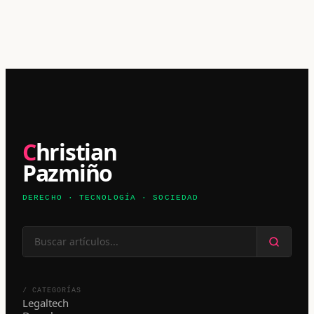
Christian
Pazmiño
DERECHO · TECNOLOGÍA · SOCIEDAD
/ CATEGORÍAS
Legaltech