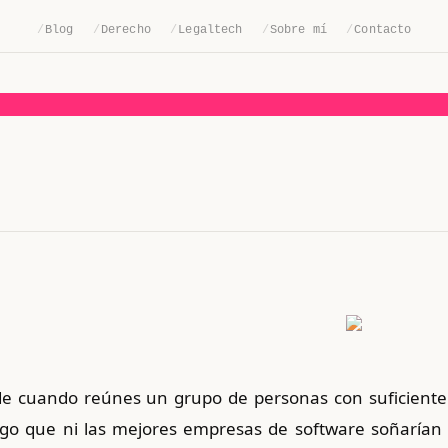
/
Blog
/
Derecho
/
Legaltech
/
Sobre mí
/
Contacto
e cuando reúnes un grupo de personas con suficiente 
lgo que ni las mejores empresas de software soñarían