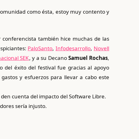
 comunidad como ésta, estoy muy contento y
r conferencista también hice muchas de las
uspiciantes:
PaloSanto
,
Infodesarrollo
,
Novell
nacional SEK
, y a su Decano
Samuel Rochas
,
l éxito del festival fue gracias al apoyo
 gastos y esfuerzos para llevar a cabo este
 den cuenta del impacto del Software Libre.
ores sería injusto.