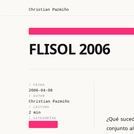
Christian Pazmiño
OPEN SOURCE
FLISOL 2006
/ FECHA
2006-04-08
/ AUTOR
Christian Pazmiño
/ LECTURA
2 min
¿Qué suced
/ CATEGORÍAS
OPEN SOURCE
conjunto a