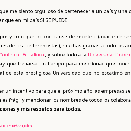
 que me siento orgulloso de pertenecer a un país y una
ber que en mi país SI SE PUEDE.
re y creo que no me cansé de repetirlo (aparte de se
nes de los conferencistas), muchas gracias a todo los a
Conlinux
,
Ecualinux
, y sobre todo a la
Universidad Inter
ay que tomarse un tiempo para mencionar que mucho de
al de esta prestigiosa Universidad que no escatimó en
er un incentivo para que el próximo año las empresas se
es frágil y mencionar los nombres de todos los colaborad
aciones y mis respetos para todos.
SOL
Ecuador
Quito