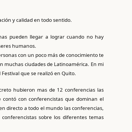
ción y calidad en todo sentido.
onas pueden llegar a lograr cuando no hay
s seres humanos.
ersonas con un poco más de conocimiento te
o en muchas ciudades de Latinoamérica. En mi
 Festival que se realizó en Quito.
ncreto hubieron mas de 12 conferencias las
 contó con conferencistas que dominan el
 en directo a todo el mundo las conferencias,
 conferencistas sobre los diferentes temas