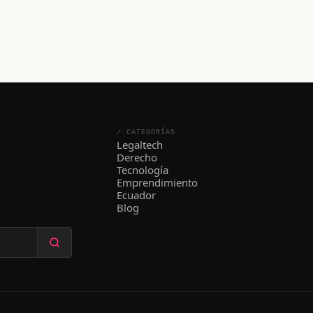
/ CATEGORÍAS
Legaltech
Derecho
Tecnología
Emprendimiento
Ecuador
Blog