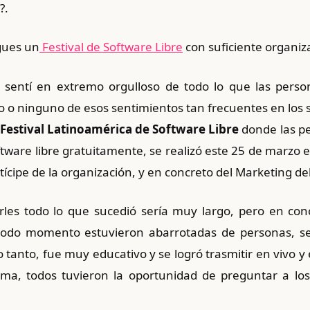
?.
gues un
Festival de Software Libre
con suficiente organiza
 sentí en extremo orgulloso de todo lo que las pers
lo o ninguno de esos sentimientos tan frecuentes en lo
Festival Latinoamérica de Software Libre
donde las p
ftware libre gratuitamente, se realizó este 25 de marz
rtícipe de la organización, y en concreto del Marketing del
rles todo lo que sucedió sería muy largo, pero en co
todo momento estuvieron abarrotadas de personas, se
o tanto, fue muy educativo y se logró trasmitir en vivo y
rma, todos tuvieron la oportunidad de preguntar a los