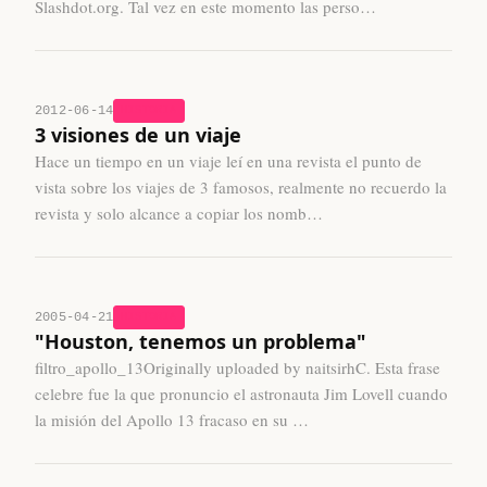
Slashdot.org. Tal vez en este momento las perso…
2012-06-14
HISTORIA
3 visiones de un viaje
Hace un tiempo en un viaje leí en una revista el punto de
vista sobre los viajes de 3 famosos, realmente no recuerdo la
revista y solo alcance a copiar los nomb…
2005-04-21
HISTORIA
"Houston, tenemos un problema"
filtro_apollo_13Originally uploaded by naitsirhC. Esta frase
celebre fue la que pronuncio el astronauta Jim Lovell cuando
la misión del Apollo 13 fracaso en su …