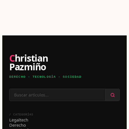
Christian
Pazmiño
DERECHO · TECNOLOGÍA · SOCIEDAD
/ CATEGORÍAS
Legaltech
Derecho