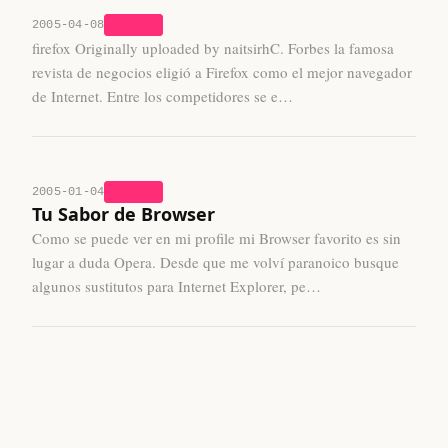
2005-04-08
FIREFOX
firefox Originally uploaded by naitsirhC. Forbes la famosa
revista de negocios eligió a Firefox como el mejor navegador
de Internet. Entre los competidores se e…
2005-01-04
FIREFOX
Tu Sabor de Browser
Como se puede ver en mi profile mi Browser favorito es sin
lugar a duda Opera. Desde que me volví paranoico busque
algunos sustitutos para Internet Explorer, pe…