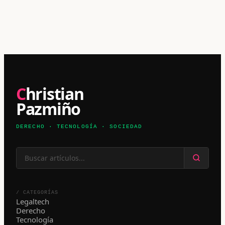
Christian
Pazmiño
DERECHO · TECNOLOGÍA · SOCIEDAD
/ CATEGORÍAS
Legaltech
Derecho
Tecnología