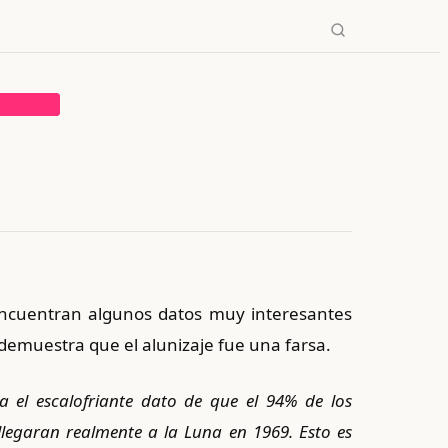
→
✕
encuentran algunos datos muy interesantes
demuestra que el alunizaje fue una farsa.
a el escalofriante dato de que el 94% de los
llegaran realmente a la Luna en 1969. Esto es