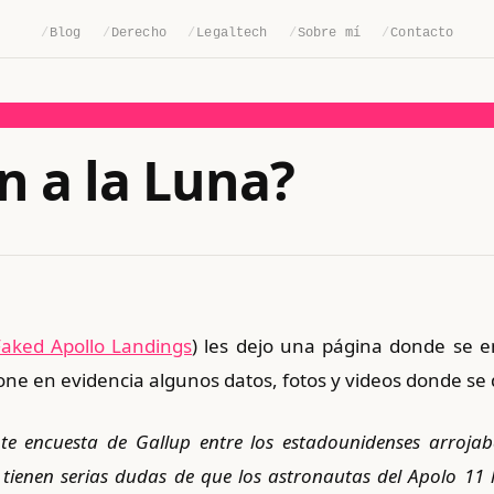
/
Blog
/
Derecho
/
Legaltech
/
Sobre mí
/
Contacto
on a la Luna?
aked Apollo Landings
) les dejo una página donde se 
ne en evidencia algunos datos, fotos y videos donde se 
te encuesta de Gallup entre los estadounidenses arrojab
tienen serias dudas de que los astronautas del Apolo 11 