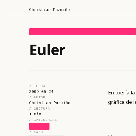
Christian Pazmiño
CIENCIA
Euler
/ FECHA
En toería l
2009-05-24
/ AUTOR
gráfica de 
Christian Pazmiño
/ LECTURA
1 min
/ CATEGORÍAS
CIENCIA
/ TAGS