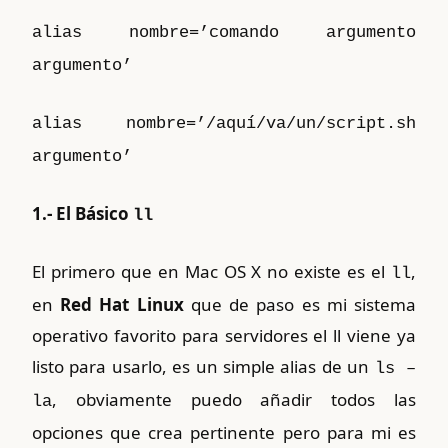
alias nombre=’comando argumento
argumento’
alias nombre=’/aquí/va/un/script.sh
argumento’
1.- El Básico
ll
El primero que en Mac OS X no existe es el
,
ll
en
Red Hat Linux
que de paso es mi sistema
operativo favorito para servidores el ll viene ya
listo para usarlo, es un simple alias de un
ls –
, obviamente puedo añadir todos las
la
opciones que crea pertinente pero para mi es