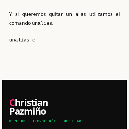
Y si queremos quitar un alias utilizamos el
comando
.
unalias
unalias c
Christian
Pazmiño
DERECHO · TECNOLOGÍA · SOCIEDAD