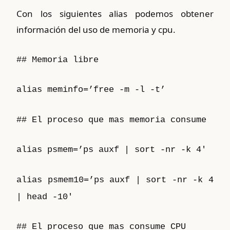
Con los siguientes alias podemos obtener
información del uso de memoria y cpu.
## Memoria libre
alias meminfo=’free -m -l -t’
## El proceso que mas memoria consume
alias psmem=’ps auxf | sort -nr -k 4′
alias psmem10=’ps auxf | sort -nr -k 4
| head -10′
## El proceso que mas consume CPU