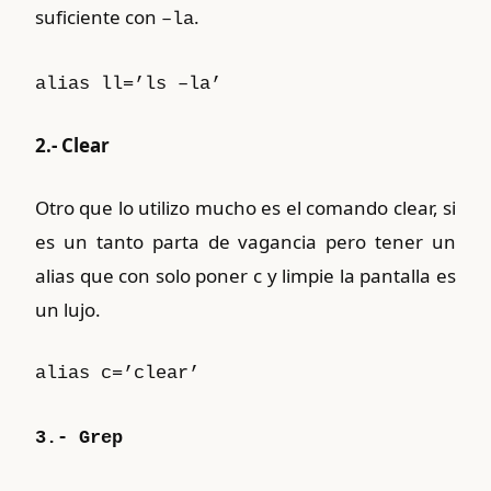
suficiente con
.
–la
alias ll=’ls –la’
2.- Clear
Otro que lo utilizo mucho es el comando clear, si
es un tanto parta de vagancia pero tener un
alias que con solo poner c y limpie la pantalla es
un lujo.
alias c=’clear’
3.- Grep